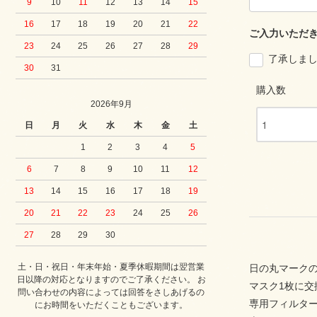
9
10
11
12
13
14
15
16
17
18
19
20
21
22
ご入力いただ
23
24
25
26
27
28
29
了承しま
30
31
購入数
2026年9月
日
月
火
水
木
金
土
1
2
3
4
5
6
7
8
9
10
11
12
13
14
15
16
17
18
19
20
21
22
23
24
25
26
27
28
29
30
土・日・祝日・年末年始・夏季休暇期間は翌営業
日の丸マーク
日以降の対応となりますのでご了承ください。 お
マスク1枚に交
問い合わせの内容によっては回答をさしあげるの
専用フィルター
にお時間をいただくこともございます。