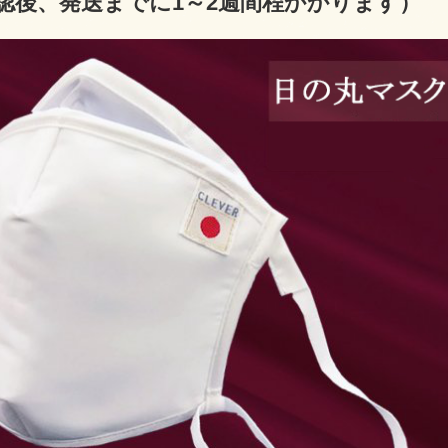
認後、発送までに1～2週間程かかります）