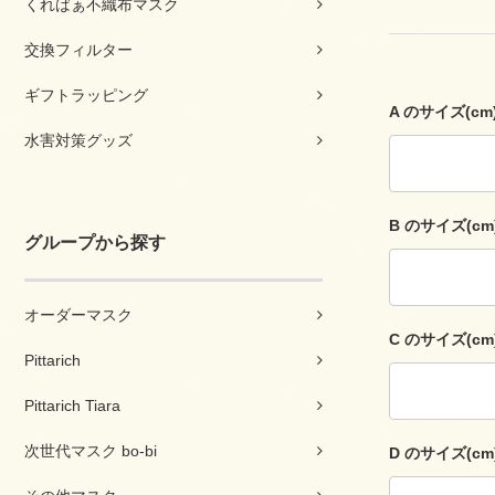
くればぁ不織布マスク
交換フィルター
ギフトラッピング
A のサイズ(c
水害対策グッズ
B のサイズ(c
グループから探す
オーダーマスク
C のサイズ(c
Pittarich
Pittarich Tiara
次世代マスク bo-bi
D のサイズ(c