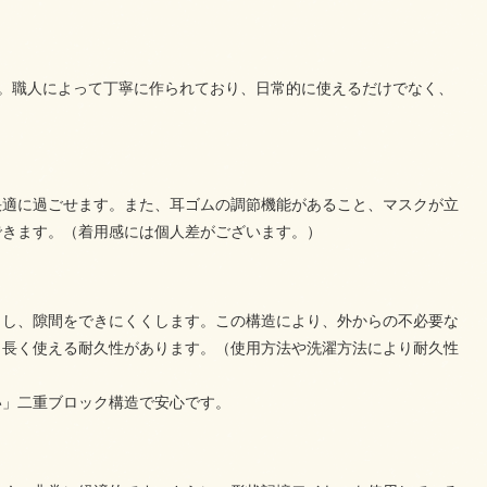
います。職人によって丁寧に作られており、日常的に使えるだけでなく、
快適に過ごせます。また、耳ゴムの調節機能があること、マスクが立
できます。（着用感には個人差がございます。）
トし、隙間をできにくくします。この構造により、外からの不必要な
、長く使える耐久性があります。（使用方法や洗濯方法により耐久性
い」二重ブロック構造で安心です。