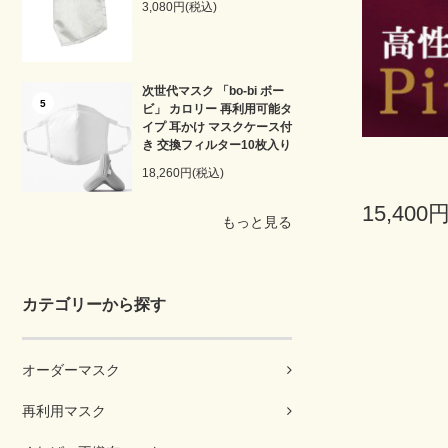
3,080円(税込)
次世代マスク 「bo-bi ボー
5
ビ」 カロリー 再利用可能タ
イプ 耳かけ マスクケース付
き 交換フィルター10枚入り
18,260円(税込)
15,400
もっと見る
カテゴリーから探す
オーダーマスク
再利用マスク