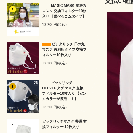
支払い確
MAGIC MASK 魔法の
1
マスク 交換フィルター10枚
入り 【選べるゴムタイプ】
13,200円(税込)
ピッタリッチ 日の丸
2
マスク 再利用タイプ 交換フ
ィルター10枚入り
13,200円(税込)
ピッタリッチ
3
CLEVERタグ マスク 交換
フィルター10枚入り 【ピン
クカラーが復活！！】
13,200円(税込)
ピッタリッチマスク 共通 交
4
換フィルター 10枚入り