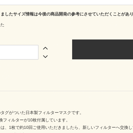
きましたサイズ情報は今後の商品開発の参考にさせていただくことがあり
した
のタグがついた日本製フィルターマスクです。
換フィルターが10枚付属しています。
は、1枚で約10回ご使用いただきましたら、新しいフィルターへ交換